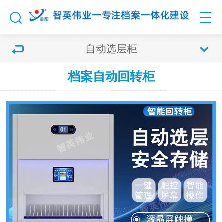
自动选层柜
档案自动回转柜