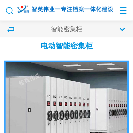
智能密集柜
电动智能密集柜