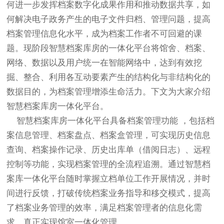
何进一步发挥档案数字化成果作用和推动数据共享，如
何解决电子政务产生的电子文件归档、管理问题，提高
档案管理信息化水平，成为档案工作者不可回避的课
题。现阶段智慧档案库房的一体化平台将馆舍、档案、
网络、数据以及用户统一在智能网络中，达到有效挖
掘、整合、利用各互动要素产生的结构化与非结构化的
数据目的，为档案管理增添生命活力。下文为大家介绍
智慧档案库房一体化平台。
智慧档案库房一体化平台具备档案管理功能 ，包括档
案信息管理、档案盘点、档案盒管理，可实现历史信息
查询、档案操作记录、历史出库单（借阅日志）、远程
控制等功能，实现档案管理的全流程追溯。通过智慧档
案库一体化平台随时掌握立档单位工作开展情况，并时
间进行反馈，打破传统档案业务指导和移交模式，提高
了档案业务管理的效率，满足档案管理者的信息化需
求，真正实现馆室一体化管理。